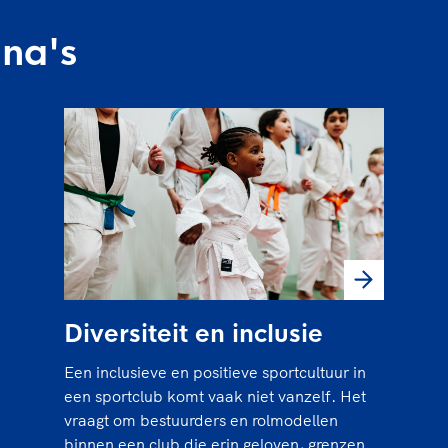
na's
Diversiteit en inclusie
Een inclusieve en positieve sportcultuur in
een sportclub komt vaak niet vanzelf. Het
vraagt om bestuurders en rolmodellen
binnen een club die erin geloven, grenzen