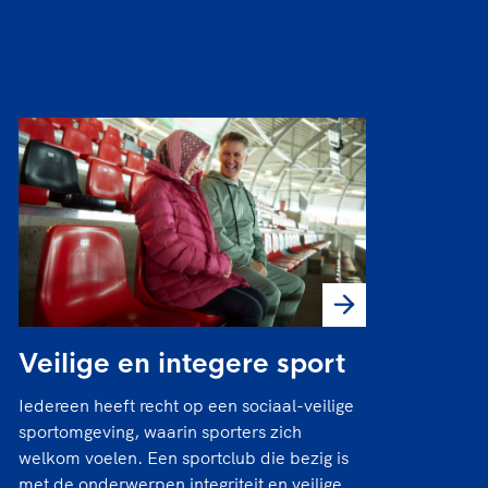
Veilige en integere sport
Iedereen heeft recht op een sociaal-veilige
sportomgeving, waarin sporters zich
welkom voelen. Een sportclub die bezig is
met de onderwerpen integriteit en veilige