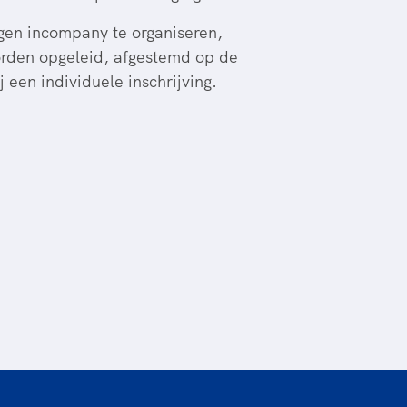
ngen incompany te organiseren,
worden opgeleid, afgestemd op de
j een individuele inschrijving.