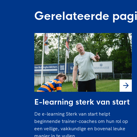
Gerelateerde pagi
E-learning sterk van start
De e-learning Sterk van start helpt
beginnende trainer-coaches om hun rol op
een veilige, vakkundige en bovenal leuke
manier in te vullen.