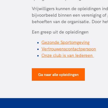
Vrijwilligers kunnen de opleidingen in
bijvoorbeeld binnen een vereniging of
behoeften van de organisatie. Door het
Een greep uit de opleidingen
Gezonde Sportomgeving
Vertrouwenscontactpersoon
Onze club is van Iedereen
Ga naar alle opleidingen