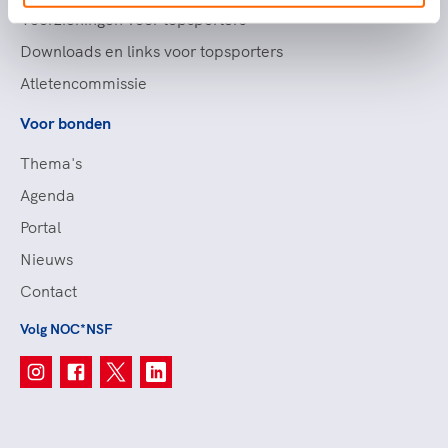
Voorzieningen voor topsporters
Downloads en links voor topsporters
Atletencommissie
Voor bonden
Thema's
Agenda
Portal
Nieuws
Contact
Volg NOC*NSF