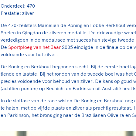
Onderdeel: 470
Prestatie: zilver
De 470-zeilsters Marcelien de Koning en Lobke Berkhout ver
Spelen in Qingdao de zilveren medaille. De drievoudige we
verdedigden in de medalrace met succes hun stevige tweede p
De
Sportploeg van het Jaar
2005 eindigde in de finale op de v
voldoende voor het zilver.
De Koning en Berkhout begonnen slecht. Bij de eerste boei l
tiende en laatste. Bij het ronden van de tweede boei was het 
precies voldoende voor behoud van zilver. De kans op goud 
(achttien punten) op Rechichi en Parkinson uit Australië heel k
In de slotfase van de race wisten De Koning en Berkhout nog 
te halen, met de vijfde plaats en zilver als prachtig resultaat
en Parkinson, het brons ging naar de Brazilianen Oliveira en 