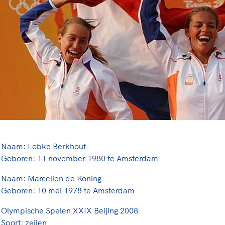
rt
Lees ve
je 
van
Le
kader
Naam: Lobke Berkhout
Geboren: 11 november 1980 te Amsterdam
Naam: Marcelien de Koning
Geboren: 10 mei 1978 te Amsterdam
Olympische Spelen XXIX Beijing 2008
Sport: zeilen