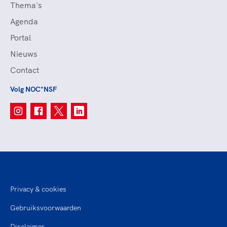
Thema's
Agenda
Portal
Nieuws
Contact
Volg NOC*NSF
Privacy & cookies
Gebruiksvoorwaarden
Disclaimer