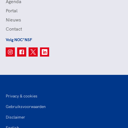
Agenda
Portal
Nieuws
Contact
Volg NOC*NSF
Privacy & cookies
Gebruiksvoorwaarden
Disclaimer
English