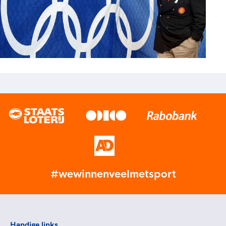
#wewinnenveelmetsport
Handige links