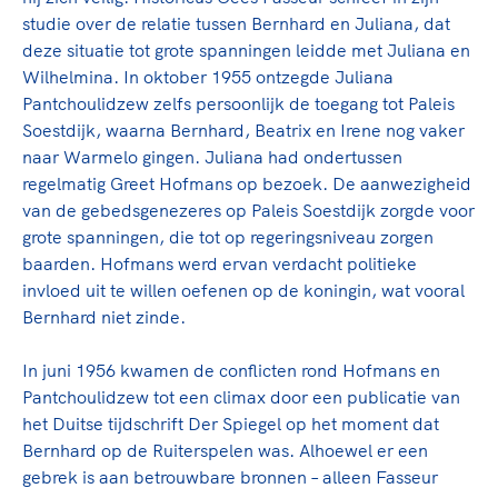
studie over de relatie tussen Bernhard en Juliana, dat
deze situatie tot grote spanningen leidde met Juliana en
Wilhelmina. In oktober 1955 ontzegde Juliana
Pantchoulidzew zelfs persoonlijk de toegang tot Paleis
Soestdijk, waarna Bernhard, Beatrix en Irene nog vaker
naar Warmelo gingen. Juliana had ondertussen
regelmatig Greet Hofmans op bezoek. De aanwezigheid
van de gebedsgenezeres op Paleis Soestdijk zorgde voor
grote spanningen, die tot op regeringsniveau zorgen
baarden. Hofmans werd ervan verdacht politieke
invloed uit te willen oefenen op de koningin, wat vooral
Bernhard niet zinde.
In juni 1956 kwamen de conflicten rond Hofmans en
Pantchoulidzew tot een climax door een publicatie van
het Duitse tijdschrift Der Spiegel op het moment dat
Bernhard op de Ruiterspelen was. Alhoewel er een
gebrek is aan betrouwbare bronnen – alleen Fasseur