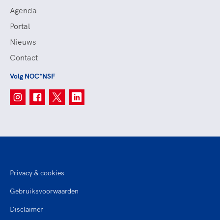
Agenda
Portal
Nieuws
Contact
Volg NOC*NSF
Privacy & cookies
Gebruiksvoorwaarden
Disclaimer